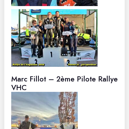
Marc Fillot – 2ème Pilote Rallye
VHC